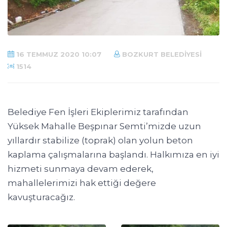
16 TEMMUZ 2020 10:07
BOZKURT BELEDIYESI
1514
Belediye Fen İşleri Ekiplerimiz tarafından
Yüksek Mahalle Beşpınar Semti’mizde uzun
yıllardır stabilize (toprak) olan yolun beton
kaplama çalışmalarına başlandı. Halkımıza en iyi
hizmeti sunmaya devam ederek,
mahallelerimizi hak ettiği değere
kavuşturacağız.