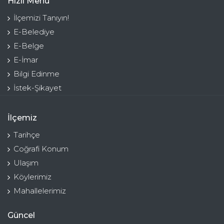
Hızlı Menü
İlçemizi Tanıyın!
E-Belediye
E-Belge
E-İmar
Bilgi Edinme
İstek-Şikayet
İlçemiz
Tarihçe
Coğrafi Konum
Ulaşım
Köylerimiz
Mahallelerimiz
Güncel