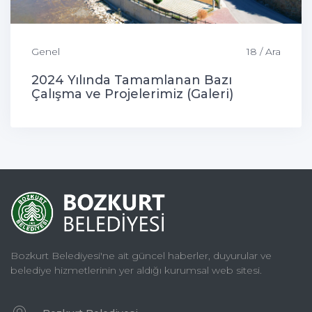
Genel
18 / Ara
2024 Yılında Tamamlanan Bazı
Çalışma ve Projelerimiz (Galeri)
Bozkurt Belediyesi'ne ait güncel haberler, duyurular ve
belediye hizmetlerinin yer aldığı kurumsal web sitesi.