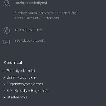
Bozkurt Belediyesi
Merkez Mahallesi Sınarcık Caddesi No:1
37660 Bozkurt / Kastamonu
+90366 575 1125
info@bozkurt.bel.tr
Kurumsal
Belediye Meclisi
Birim Müdürlükleri
Organizasyon Şeması
Eski Belediye Başkanları
İştiraklerimiz