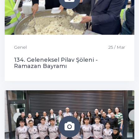
Genel
25 / Mar
134. Geleneksel Pilav Şöleni -
Ramazan Bayramı