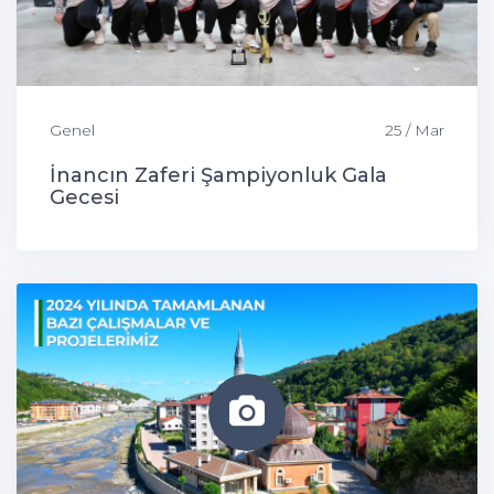
Genel
25 / Mar
İnancın Zaferi Şampiyonluk Gala
Gecesi