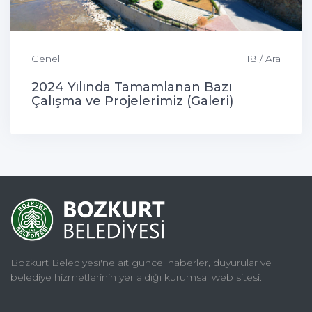
Genel
18 / Ara
2024 Yılında Tamamlanan Bazı
Çalışma ve Projelerimiz (Galeri)
Bozkurt Belediyesi'ne ait güncel haberler, duyurular ve
belediye hizmetlerinin yer aldığı kurumsal web sitesi.