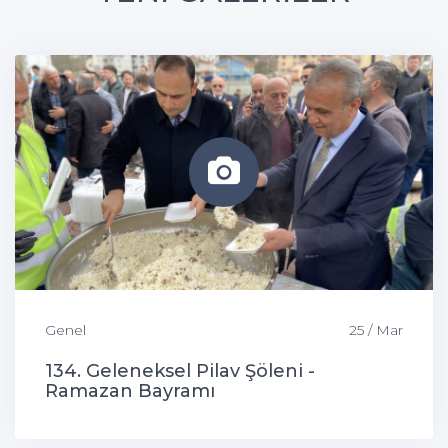
Genel
25 / Mar
134. Geleneksel Pilav Şöleni -
Ramazan Bayramı