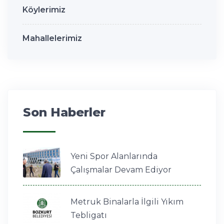
Köylerimiz
Mahallelerimiz
Son Haberler
Yeni Spor Alanlarında
Çalışmalar Devam Ediyor
Metruk Binalarla İlgili Yıkım
Tebligatı