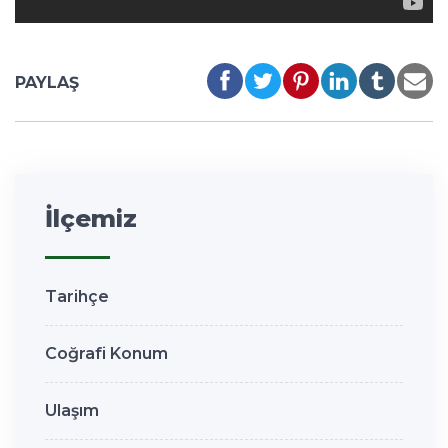
PAYLAŞ
İlçemiz
Tarihçe
Coğrafi Konum
Ulaşım