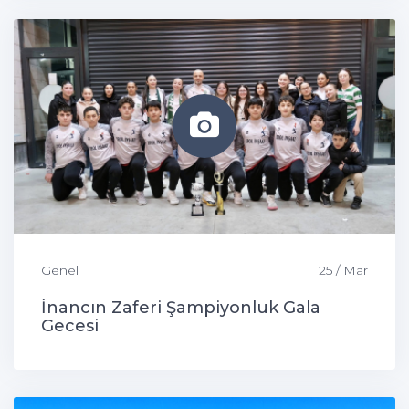
Genel
25 / Mar
İnancın Zaferi Şampiyonluk Gala
Gecesi