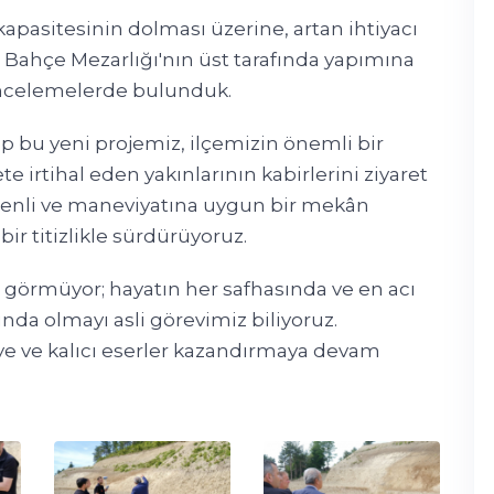
apasitesinin dolması üzerine, artan ihtiyacı
 Bahçe Mezarlığı'nın üst tarafında yapımına
incelemelerde bulunduk.
p bu yeni projemiz, ilçemizin önemli bir
e irtihal eden yakınlarının kabirlerini ziyaret
zenli ve maneviyatına uygun bir mekân
ir titizlikle sürdürüyoruz.
ı görmüyor; hayatın her safhasında ve en acı
da olmayı asli görevimiz biliyoruz.
e ve kalıcı eserler kazandırmaya devam