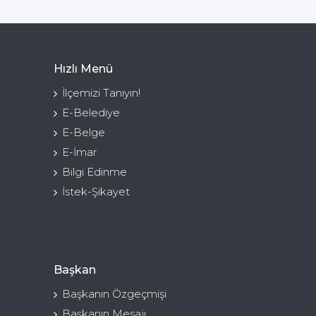
Hızlı Menü
İlçemizi Tanıyın!
E-Belediye
E-Belge
E-İmar
Bilgi Edinme
İstek-Şikayet
Başkan
Başkanın Özgeçmişi
Başkanın Mesajı