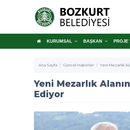
KURUMSAL
BAŞKAN
PROJE 
Ana Sayfa
Güncel Haberler
Yeni Mezarlık A
Yeni Mezarlık Alanı
Ediyor