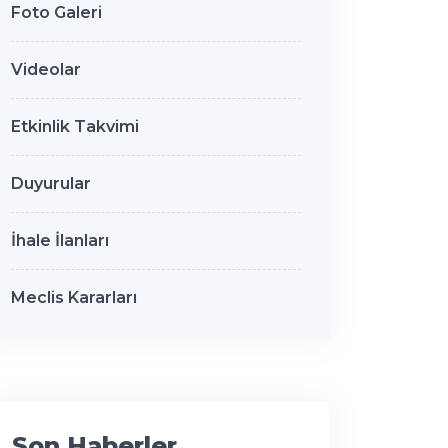
Foto Galeri
Videolar
Etkinlik Takvimi
Duyurular
İhale İlanları
Meclis Kararları
Son Haberler