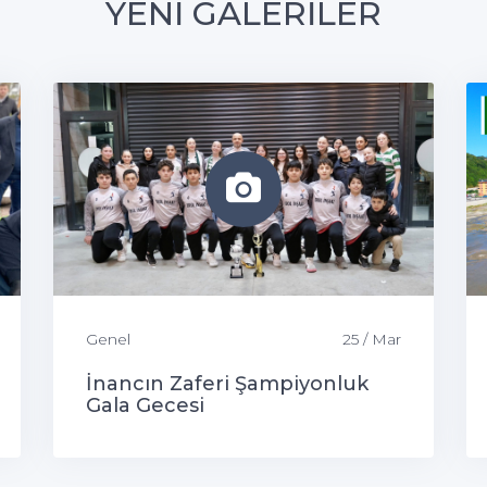
YENİ GALERİLER
Genel
25 / Mar
İnancın Zaferi Şampiyonluk
Gala Gecesi