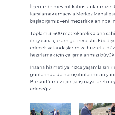
İlçemizde mevcut kabristanlarımızın k
karşılamak amacıyla Merkez Mahallesi
başladığımız yeni mezarlık alanında 
Toplam 31.600 metrekarelik alana sahi
ihtiyacına çözüm getirecektir. Ebediyet
edecek vatandaşlarımıza huzurlu, dü
hazırlamak için çalışmalarımızı büyük b
İnsana hizmeti yalnızca yaşamla sınırl
günlerinde de hemşehrilerimizin yanın
Bozkurt’umuz için çalışmaya, üretmey
edeceğiz.