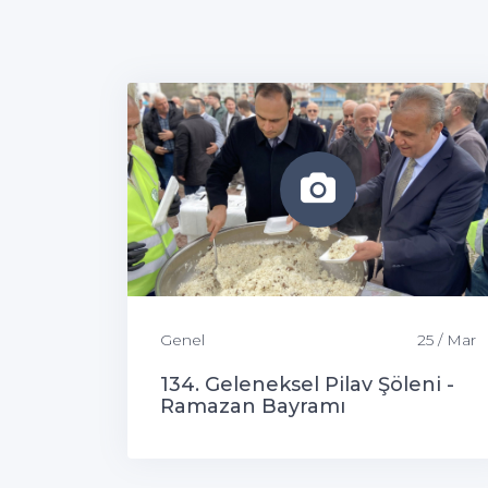
Genel
25 / Mar
134. Geleneksel Pilav Şöleni -
Ramazan Bayramı