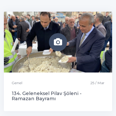
Genel
25 / Mar
134. Geleneksel Pilav Şöleni -
Ramazan Bayramı