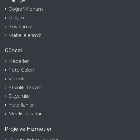
Tarihçe
Coğrafi Konum
Ulaşım
Köylerimiz
Mahallelerimiz
Güncel
Haberler
Foto Galeri
Videolar
Etkinlik Takvimi
Duyurular
İhale İlanları
Meclis Kararları
Proje ve Hizmetler
Devam Eden Projeler