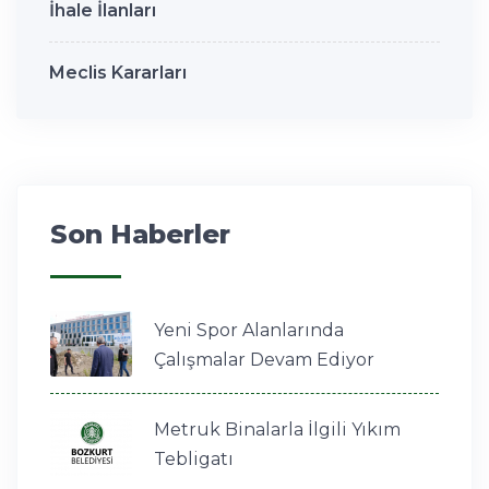
İhale İlanları
Meclis Kararları
Son Haberler
Yeni Spor Alanlarında
Çalışmalar Devam Ediyor
Metruk Binalarla İlgili Yıkım
Tebligatı