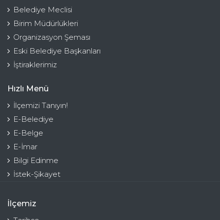
Belediye Meclisi
Birim Müdürlükleri
Organizasyon Şeması
Eski Belediye Başkanları
İştiraklerimiz
Hızlı Menü
İlçemizi Tanıyın!
E-Belediye
E-Belge
E-İmar
Bilgi Edinme
İstek-Şikayet
İlçemiz