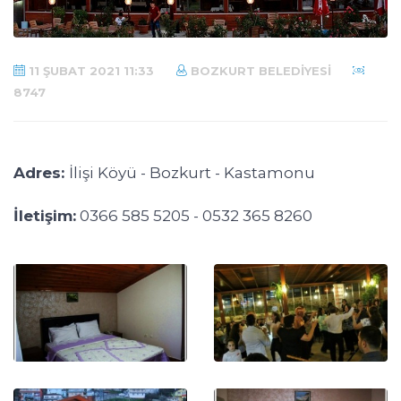
11 ŞUBAT 2021 11:33
BOZKURT BELEDIYESI
8747
Adres:
İlişi Köyü - Bozkurt - Kastamonu
İletişim:
0366 585 5205 - 0532 365 8260