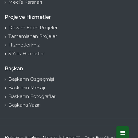
Meclis Kararları
Proje ve Hizmetler
Devam Eden Projeler
Tamamlanan Projeler
Hizmetlerimiz
5 Yıllık Hizmetler
Başkan
Başkanın Özgeçmişi
Başkanın Mesajı
Başkanın Fotoğrafları
Başkana Yazın
Belediye Yazılımı: Medya İnternet™
- Belediye Sitesi Kulga