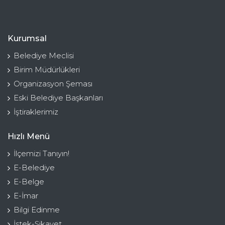
Kurumsal
Belediye Meclisi
Birim Müdürlükleri
Organizasyon Şeması
Eski Belediye Başkanları
İştiraklerimiz
Hızlı Menü
İlçemizi Tanıyın!
E-Belediye
E-Belge
E-İmar
Bilgi Edinme
İstek-Şikayet