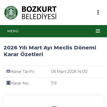
MENÜ
2026 Yılı Mart Ayı Meclis Dönemi
Karar Özetleri
Karar Tarihi:
06 Mart 2026 14:00
Karar No:
7-9