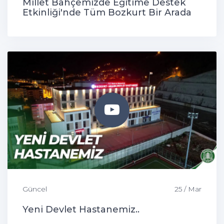
Millet Bahçemizde Eğitime Destek
Etkinliği'nde Tüm Bozkurt Bir Arada
Güncel
25 / Mar
Yeni Devlet Hastanemiz..