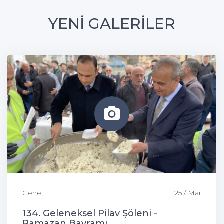
YENİ GALERİLER
Genel
25 / Mar
134. Geleneksel Pilav Şöleni -
Ramazan Bayramı