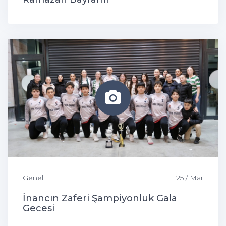
Genel
25 / Mar
İnancın Zaferi Şampiyonluk Gala
Gecesi