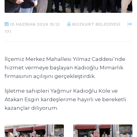
10 HAZIRAN 2026 15:12
BOZKURT BELEDIYESI
171
İlçemiz Merkez Mahallesi Yılmaz Caddesi’nde
hizmet vermeye başlayan Kadıoğlu Mimarlık
firmasının açılışını gerçekleştirdik.
İşletme sahipleri Yağmur Kadıoğlu Köle ve
Atakan Esgin kardeşlerime hayırlı ve bereketli
kazançlar diliyorum.