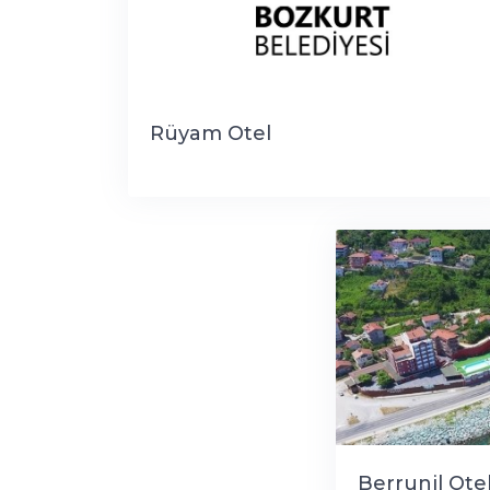
Rüyam Otel
Berrunil Ote