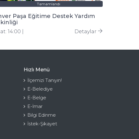
Tamamlandı
nver Paşa Eğitime Destek Yardım
kinliği
at: 14:00 |
Detaylar
Hızlı Menü
İlçemizi Tanıyın!
E-Belediye
E-Belge
E-İmar
Bilgi Edinme
İstek-Şikayet