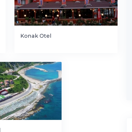
Konak Otel
l