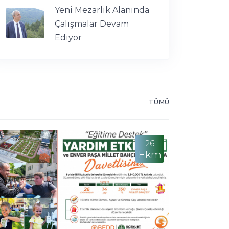
Yeni Mezarlık Alanında
Çalışmalar Devam
Ediyor
TÜMÜ
26
Ekm