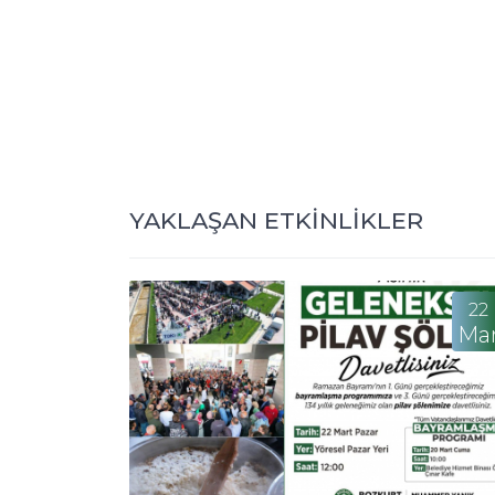
YAKLAŞAN ETKİNLİKLER
22
Ma