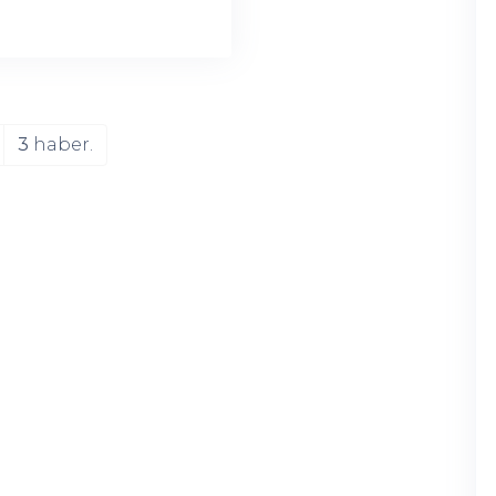
3
haber.