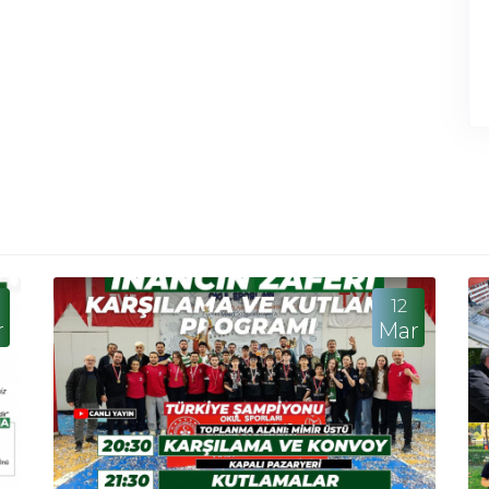
12
r
Mar