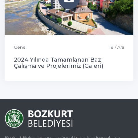
Genel
18 / Ara
2024 Yılında Tamamlanan Bazı
Çalışma ve Projelerimiz (Galeri)
Bozkurt Belediyesi'ne ait güncel haberler, duyurular ve