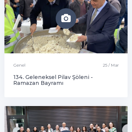
Genel
25 / Mar
134. Geleneksel Pilav Şöleni -
Ramazan Bayramı