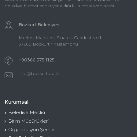
belediye hizmetlerinin yer aldığı kurumsal web sitesi.
Bozkurt Belediyesi
Merkez Mahallesi Sınarcık Caddesi No:1
37660 Bozkurt / Kastamonu
+90366 575 1125
info@bozkurt.bel.tr
Kurumsal
Belediye Meclisi
Birim Müdürlükleri
Organizasyon Şeması