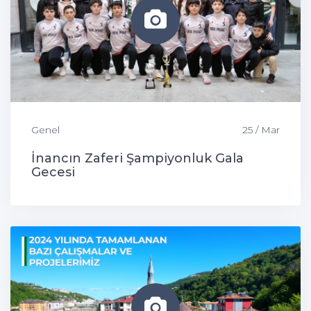
Genel
25 / Mar
İnancın Zaferi Şampiyonluk Gala
Gecesi