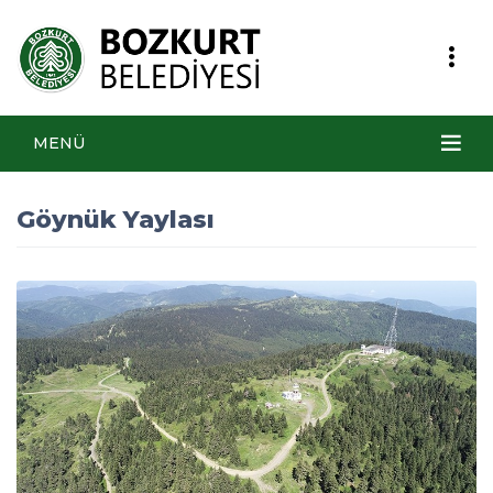
MENÜ
Göynük Yaylası