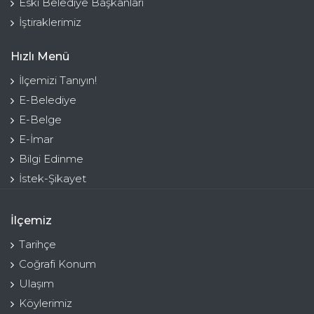
Eski Belediye Başkanları
İştiraklerimiz
Hızlı Menü
İlçemizi Tanıyın!
E-Belediye
E-Belge
E-İmar
Bilgi Edinme
İstek-Şikayet
İlçemiz
Tarihçe
Coğrafi Konum
Ulaşım
Köylerimiz