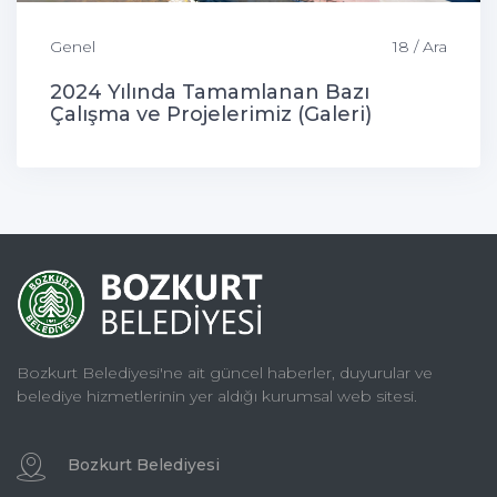
Genel
18 / Ara
2024 Yılında Tamamlanan Bazı
Çalışma ve Projelerimiz (Galeri)
Bozkurt Belediyesi'ne ait güncel haberler, duyurular ve
belediye hizmetlerinin yer aldığı kurumsal web sitesi.
Bozkurt Belediyesi