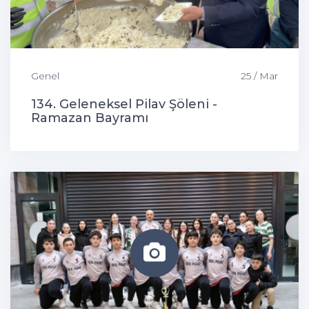
Genel
25 / Mar
134. Geleneksel Pilav Şöleni -
Ramazan Bayramı