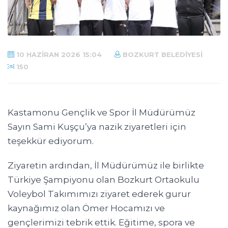
10 HAZIRAN 2026 15:04
BOZKURT BELEDIYESI
150
Kastamonu Gençlik ve Spor İl Müdürümüz
Sayın Sami Kuşçu’ya nazik ziyaretleri için
teşekkür ediyorum.
Ziyaretin ardından, İl Müdürümüz ile birlikte
Türkiye Şampiyonu olan Bozkurt Ortaokulu
Voleybol Takımımızı ziyaret ederek gurur
kaynağımız olan Ömer Hocamızı ve
gençlerimizi tebrik ettik. Eğitime, spora ve