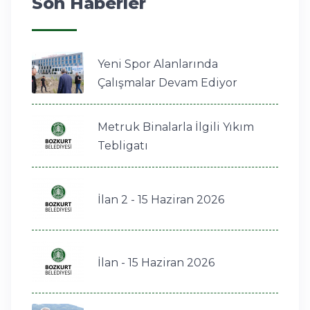
Son Haberler
Yeni Spor Alanlarında
Çalışmalar Devam Ediyor
Metruk Binalarla İlgili Yıkım
Tebligatı
İlan 2 - 15 Haziran 2026
İlan - 15 Haziran 2026