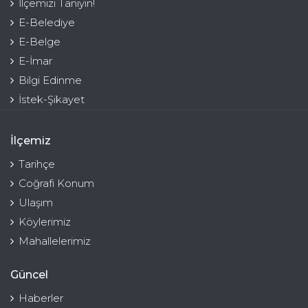
İlçemizi Tanıyın!
E-Belediye
E-Belge
E-İmar
Bilgi Edinme
İstek-Şikayet
İlçemiz
Tarihçe
Coğrafi Konum
Ulaşım
Köylerimiz
Mahallelerimiz
Güncel
Haberler