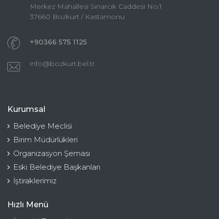
Merkez Mahallesi Sınarcık Caddesi No:1
37660 Bozkurt / Kastamonu
+90366 575 1125
info@bozkurt.bel.tr
Kurumsal
Belediye Meclisi
Birim Müdürlükleri
Organizasyon Şeması
Eski Belediye Başkanları
İştiraklerimiz
Hızlı Menü