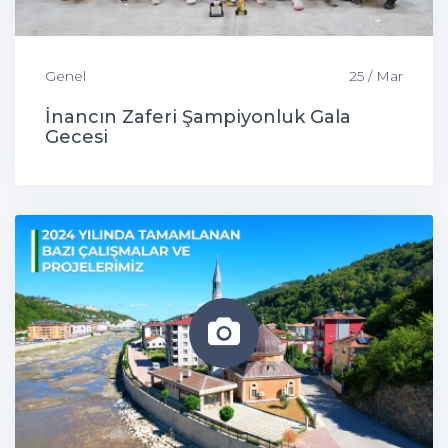
Genel
25 / Mar
İnancın Zaferi Şampiyonluk Gala
Gecesi