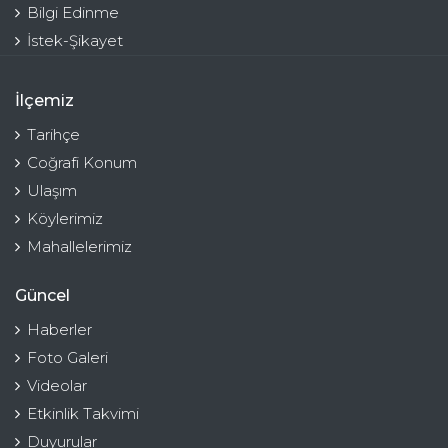
Bilgi Edinme
İstek-Şikayet
İlçemiz
Tarihçe
Coğrafi Konum
Ulaşım
Köylerimiz
Mahallelerimiz
Güncel
Haberler
Foto Galeri
Videolar
Etkinlik Takvimi
Duyurular