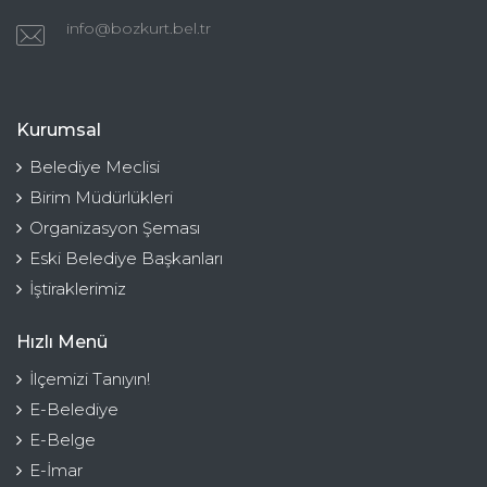
info@bozkurt.bel.tr
Kurumsal
Belediye Meclisi
Birim Müdürlükleri
Organizasyon Şeması
Eski Belediye Başkanları
İştiraklerimiz
Hızlı Menü
İlçemizi Tanıyın!
E-Belediye
E-Belge
E-İmar