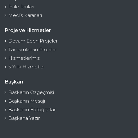
İhale İlanları
Meclis Kararları
Proje ve Hizmetler
Devam Eden Projeler
Tamamlanan Projeler
Hizmetlerimiz
5 Yıllık Hizmetler
Başkan
Başkanın Özgeçmişi
Başkanın Mesajı
Başkanın Fotoğrafları
Başkana Yazın