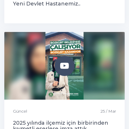
Yeni Devlet Hastanemiz..
Güncel
25 / Mar
2025 yılında ilçemiz için birbirinden
kıymetli eserlere imza attık.