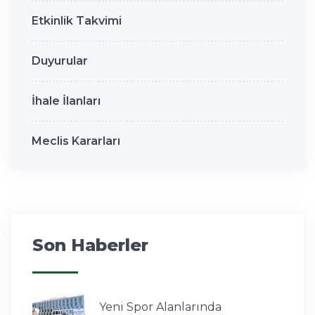
Etkinlik Takvimi
Duyurular
İhale İlanları
Meclis Kararları
Son Haberler
Yeni Spor Alanlarında