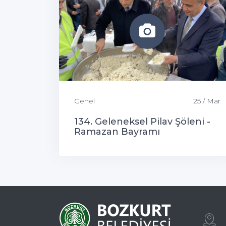
Genel
25 / Mar
134. Geleneksel Pilav Şöleni -
Ramazan Bayramı