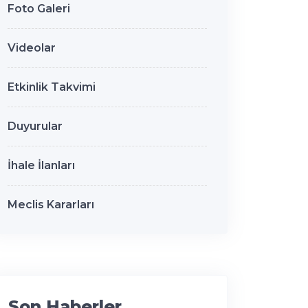
Foto Galeri
Videolar
Etkinlik Takvimi
Duyurular
İhale İlanları
Meclis Kararları
Son Haberler