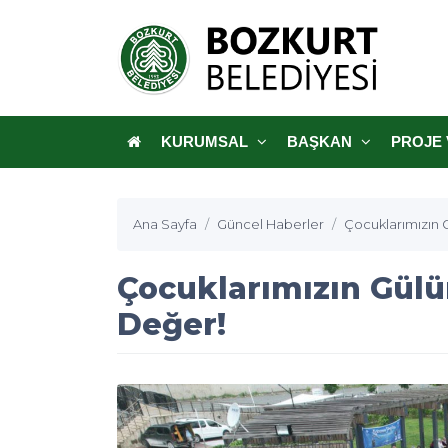
KURUMSAL
BAŞKAN
PROJE 
Ana Sayfa
Güncel Haberler
Çocuklarımızın
Çocuklarımızın Gül
Değer!