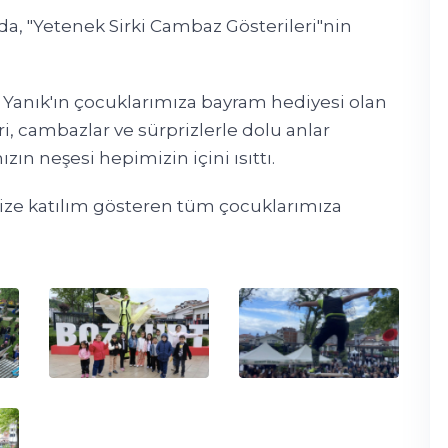
a, "Yetenek Sirki Cambaz Gösterileri"nin
anık'ın çocuklarımıza bayram hediyesi olan
eri, cambazlar ve sürprizlerle dolu anlar
ın neşesi hepimizin içini ısıttı.
ze katılım gösteren tüm çocuklarımıza