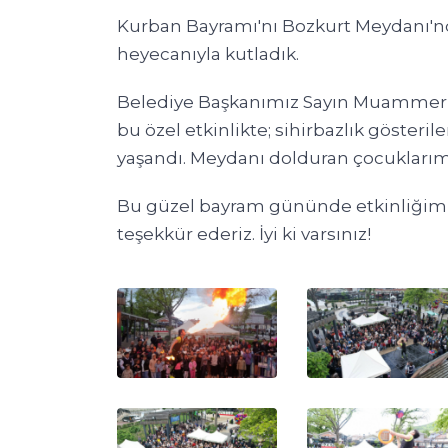
Kurban Bayramı'nı Bozkurt Meydanı'nd
heyecanıyla kutladık.
Belediye Başkanımız Sayın Muammer Y
bu özel etkinlikte; sihirbazlık gösteril
yaşandı. Meydanı dolduran çocuklarımız
Bu güzel bayram gününde etkinliğimi
teşekkür ederiz. İyi ki varsınız!