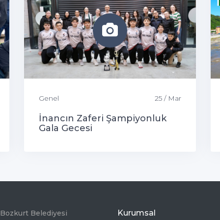
Genel
25 / Mar
İnancın Zaferi Şampiyonluk
Gala Gecesi
Kurumsal
Bozkurt Belediyesi