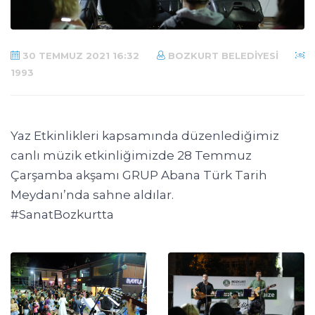
30 TEMMUZ 2021 16:32
BOZKURT BELEDIYESI
1993
Yaz Etkinlikleri kapsamında düzenlediğimiz
canlı müzik etkinliğimizde 28 Temmuz
Çarşamba akşamı GRUP Abana Türk Tarih
Meydanı’nda sahne aldılar.
#SanatBozkurtta