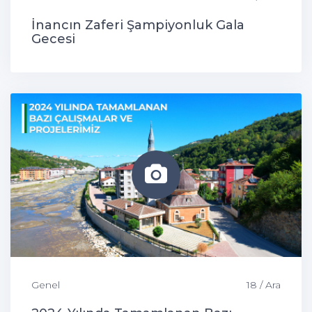
İnancın Zaferi Şampiyonluk Gala
Gecesi
Genel
18 / Ara