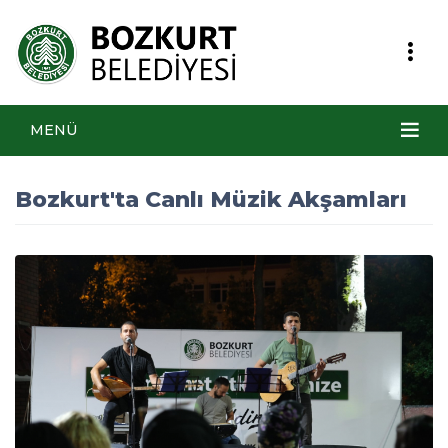
MENÜ
Bozkurt'ta Canlı Müzik Akşamları