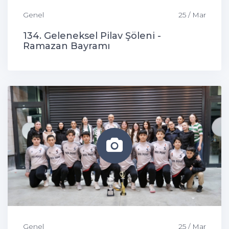
Genel
25 / Mar
134. Geleneksel Pilav Şöleni -
Ramazan Bayramı
Genel
25 / Mar