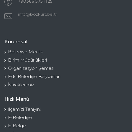
+90366 575 1125
info@bozkurt.bel.tr
Kurumsal
Belediye Meclisi
Birim Müdürlükleri
Organizasyon Şeması
Eski Belediye Başkanları
İştiraklerimiz
Hızlı Menü
İlçemizi Tanıyın!
E-Belediye
E-Belge