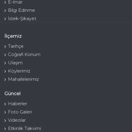
E-İmar
Bilgi Edinme
İstek-Şikayet
İlçemiz
Tarihçe
Coğrafi Konum
Ulaşım
Köylerimiz
Mahallelerimiz
Güncel
Haberler
Foto Galeri
Videolar
Etkinlik Takvimi