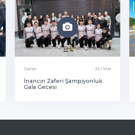
Genel
25 / Mar
İnancın Zaferi Şampiyonluk
Gala Gecesi