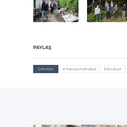
PAYLAŞ
Etiketler
# hamza mahallesi
# bozkurt