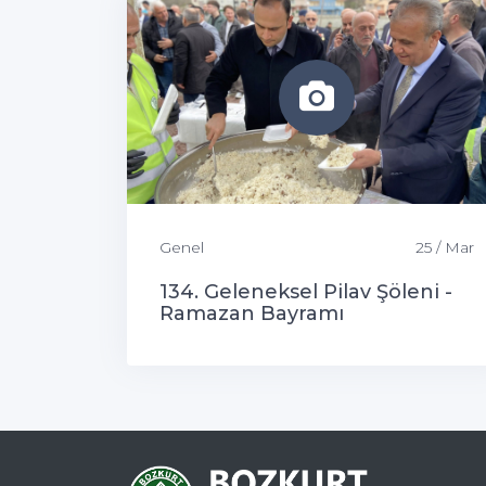
Genel
25 / Mar
134. Geleneksel Pilav Şöleni -
Ramazan Bayramı