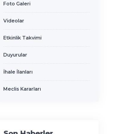
Foto Galeri
Videolar
Etkinlik Takvimi
Duyurular
İhale İlanları
Meclis Kararları
Son Haberler