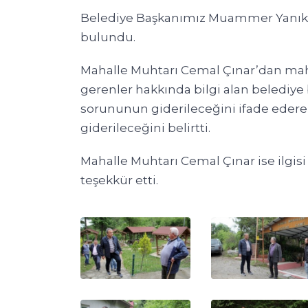
Belediye Başkanımız Muammer Yanık
bulundu.
Mahalle Muhtarı Cemal Çınar’dan mahal
gerenler hakkında bilgi alan belediye 
sorununun giderileceğini ifade ederek e
giderileceğini belirtti.
Mahalle Muhtarı Cemal Çınar ise ilgisi
teşekkür etti.