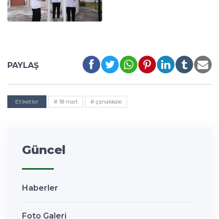
PAYLAŞ
Etiketler
# 18 mart
# çanakkale
Güncel
Haberler
Foto Galeri