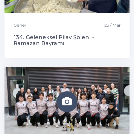
Genel
25 / Mar
134. Geleneksel Pilav Şöleni -
Ramazan Bayramı