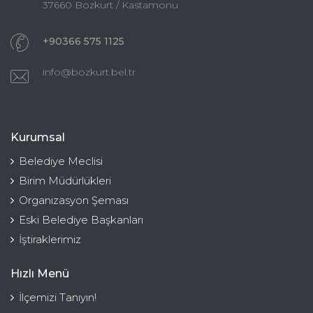
37660 Bozkurt / Kastamonu
+90366 575 1125
info@bozkurt.bel.tr
Kurumsal
Belediye Meclisi
Birim Müdürlükleri
Organizasyon Şeması
Eski Belediye Başkanları
İştiraklerimiz
Hızlı Menü
İlçemizi Tanıyın!