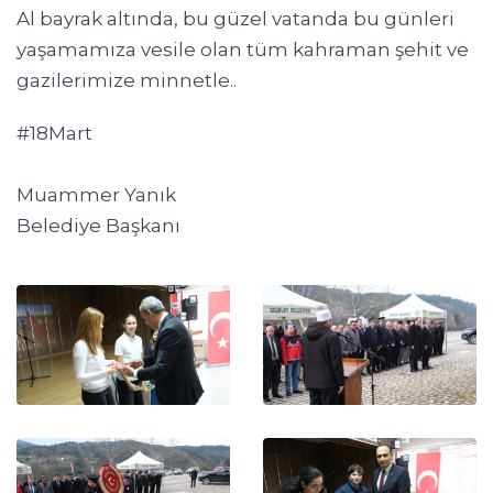
Al bayrak altında, bu güzel vatanda bu günleri
yaşamamıza vesile olan tüm kahraman şehit ve
gazilerimize minnetle..
#18Mart
Muammer Yanık
Belediye Başkanı