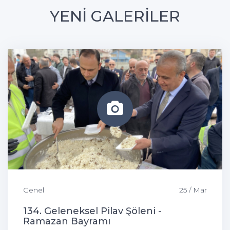
YENİ GALERİLER
Genel
25 / Mar
134. Geleneksel Pilav Şöleni -
Ramazan Bayramı