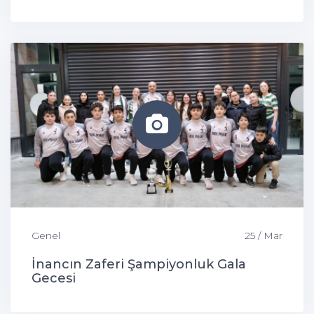
Genel
25 / Mar
İnancın Zaferi Şampiyonluk Gala
Gecesi