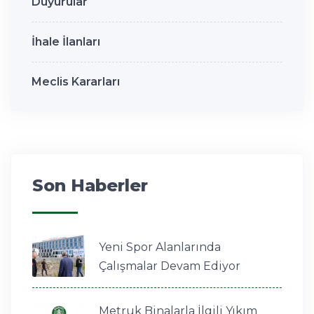
Duyurular
İhale İlanları
Meclis Kararları
Son Haberler
Yeni Spor Alanlarında
Çalışmalar Devam Ediyor
Metruk Binalarla İlgili Yıkım