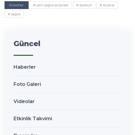
Etiketler
# yeni sağlık eczanesi
# bozkurt
# eczane
# sağlık
Güncel
Haberler
Foto Galeri
Videolar
Etkinlik Takvimi