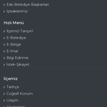
Eski Belediye Başkanları
İştiraklerimiz
Hızlı Menü
İlçemizi Tanıyın!
E-Belediye
E-Belge
E-İmar
Bilgi Edinme
İstek-Şikayet
İlçemiz
Tarihçe
Coğrafi Konum
Ulaşım
Köylerimiz