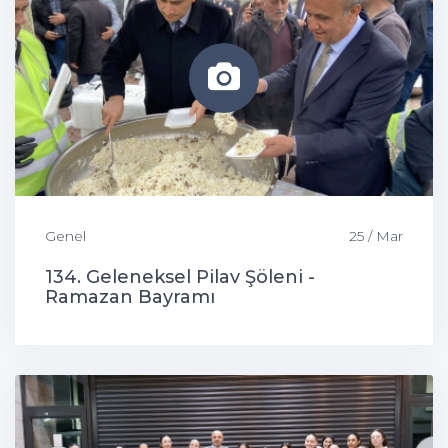
Genel
25 / Mar
134. Geleneksel Pilav Şöleni -
Ramazan Bayramı