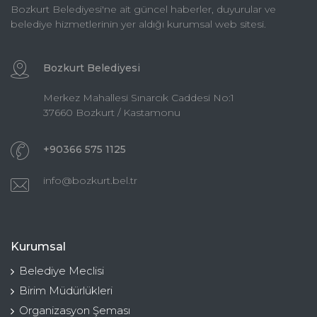
Bozkurt Belediyesi'ne ait güncel haberler, duyurular ve
belediye hizmetlerinin yer aldığı kurumsal web sitesi.
Bozkurt Belediyesi
Merkez Mahallesi Sınarcık Caddesi No:1
37660 Bozkurt / Kastamonu
+90366 575 1125
info@bozkurt.bel.tr
Kurumsal
Belediye Meclisi
Birim Müdürlükleri
Organizasyon Şeması