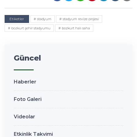
Etiketler
# stadyum
# stadyum revize projesi
# bozkurt şehir stadyumu
# bozkurt halı saha
Güncel
Haberler
Foto Galeri
Videolar
Etkinlik Takvimi