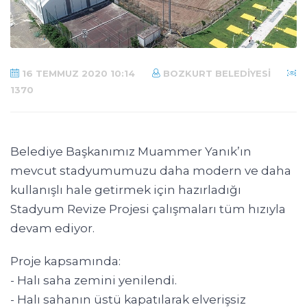
16 TEMMUZ 2020 10:14
BOZKURT BELEDIYESI
1370
Belediye Başkanımız Muammer Yanık’ın
mevcut stadyumumuzu daha modern ve daha
kullanışlı hale getirmek için hazırladığı
Stadyum Revize Projesi çalışmaları tüm hızıyla
devam ediyor.
Proje kapsamında:
- Halı saha zemini yenilendi.
- Halı sahanın üstü kapatılarak elverişsiz