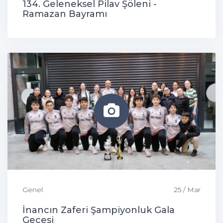
134. Geleneksel Pilav Şöleni -
Ramazan Bayramı
Genel
25 / Mar
İnancın Zaferi Şampiyonluk Gala
Gecesi