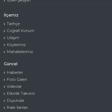
İstek-Şikayet
İlçemiz
Tarihçe
Coğrafi Konum
Ulaşım
Köylerimiz
Mahallelerimiz
Güncel
Haberler
Foto Galeri
Videolar
Etkinlik Takvimi
Duyurular
İhale İlanları