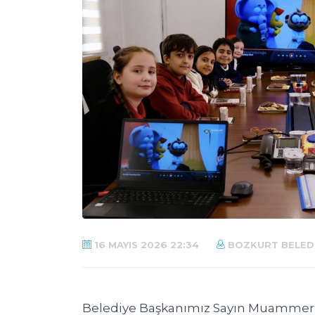
16 MAYIS 2026 22:34
BOZKURT BELEDI
Belediye Başkanımız Sayın Muammer Y