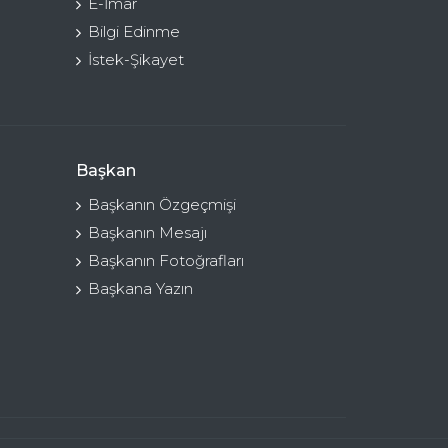
E-İmar
Bilgi Edinme
İstek-Şikayet
Başkan
Başkanın Özgeçmişi
Başkanın Mesajı
Başkanın Fotoğrafları
Başkana Yazın