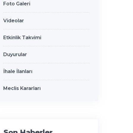
Foto Galeri
Videolar
Etkinlik Takvimi
Duyurular
İhale İlanları
Meclis Kararları
Son Haberler