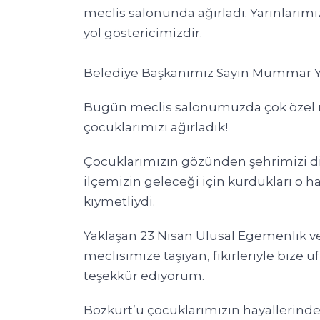
meclis salonunda ağırladı. Yarınlarımı
yol göstericimizdir.
Belediye Başkanımız Sayın Mummar Y
Bugün meclis salonumuzda çok özel mi
çocuklarımızı ağırladık!
Çocuklarımızın gözünden şehrimizi din
ilçemizin geleceği için kurdukları o h
kıymetliydi.
Yaklaşan 23 Nisan Ulusal Egemenlik
meclisimize taşıyan, fikirleriyle bize
teşekkür ediyorum.
Bozkurt’u çocuklarımızın hayallerindek