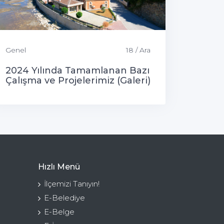
Genel
18 / Ara
2024 Yılında Tamamlanan Bazı
Çalışma ve Projelerimiz (Galeri)
Hızlı Menü
İlçemizi Tanıyın!
E-Belediye
E-Belge