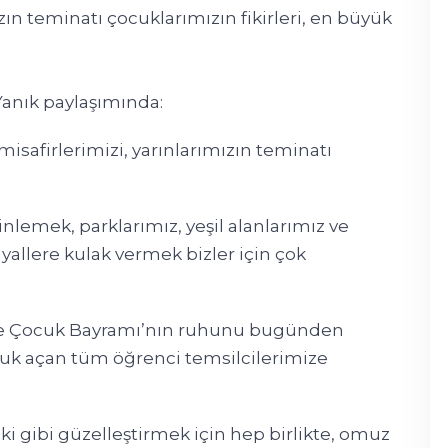
zın teminatı çocuklarımızın fikirleri, en büyük
anık paylaşımında:
safirlerimizi, yarınlarımızın teminatı
lemek, parklarımız, yeşil alanlarımız ve
ayallere kulak vermek bizler için çok
 ve Çocuk Bayramı’nın ruhunu bugünden
 ufuk açan tüm öğrenci temsilcilerimize
i gibi güzelleştirmek için hep birlikte, omuz