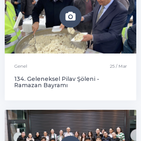
Genel
25 / Mar
134. Geleneksel Pilav Şöleni -
Ramazan Bayramı