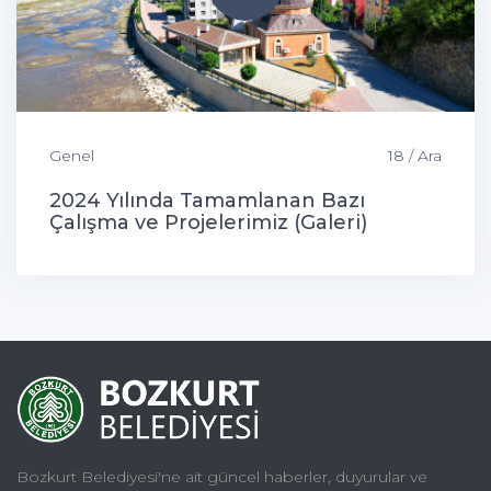
Genel
18 / Ara
2024 Yılında Tamamlanan Bazı
Çalışma ve Projelerimiz (Galeri)
Bozkurt Belediyesi'ne ait güncel haberler, duyurular ve