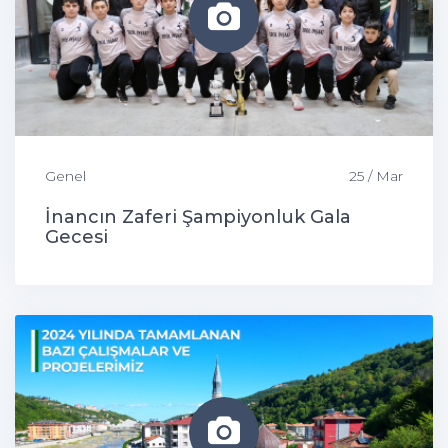
Genel
25 / Mar
İnancın Zaferi Şampiyonluk Gala
Gecesi