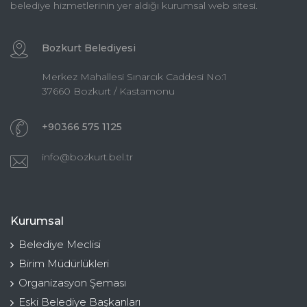
belediye hizmetlerinin yer aldığı kurumsal web sitesi.
Bozkurt Belediyesi
Merkez Mahallesi Sınarcık Caddesi No:1
37660 Bozkurt / Kastamonu
+90366 575 1125
info@bozkurt.bel.tr
Kurumsal
Belediye Meclisi
Birim Müdürlükleri
Organizasyon Şeması
Eski Belediye Başkanları