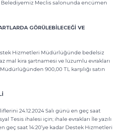
e Belediyemiz Meclis salonunda encümen
ŞARTLARDA GÖRÜLEBİLECEĞİ VE
i Destek Hizmetleri Müdürlüğünde bedelsiz
az mal kira şartnamesi ve lüzumlu evrakları
 Müdürlüğünden 900,00 TL karşılığı satın
Lİ
liflerini 24.12.2024 Salı günü en geç saat
al Tesis ihalesi için; ihale evrakları İle yazılı
en geç saat 14:20’ye kadar Destek Hizmetleri