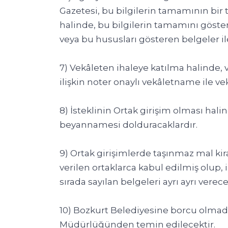
Gazetesi, bu bilgilerin tamamının bir
halinde, bu bilgilerin tamamını gösterm
veya bu hususları gösteren belgeler ile 
7) Vekâleten ihaleye katılma halinde,
ilişkin noter onaylı vekâletname ile v
8) İsteklinin Ortak girişim olması hal
beyannamesi dolduracaklardır.
9) Ortak girişimlerde taşınmaz mal kir
verilen ortaklarca kabul edilmiş olup, i
sırada sayılan belgeleri ayrı ayrı verece
10) Bozkurt Belediyesine borcu olmad
Müdürlüğünden temin edilecektir.