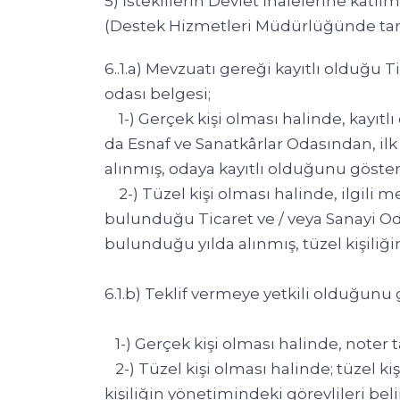
5) İsteklilerin Devlet İhalelerine katıl
(Destek Hizmetleri Müdürlüğünde tanz
6..1.a) Mevzuatı gereği kayıtlı olduğu T
odası belgesi;
1-) Gerçek kişi olması halinde, kayıtl
da Esnaf ve Sanatkârlar Odasından, ilk
alınmış, odaya kayıtlı olduğunu göster
2-) Tüzel kişi olması halinde, ilgili mev
bulunduğu Ticaret ve / veya Sanayi Odas
bulunduğu yılda alınmış, tüzel kişiliğ
6.1.b) Teklif vermeye yetkili olduğunu 
1-) Gerçek kişi olması halinde, noter ta
2-) Tüzel kişi olması halinde; tüzel kişi
kişiliğin yönetimindeki görevlileri bel