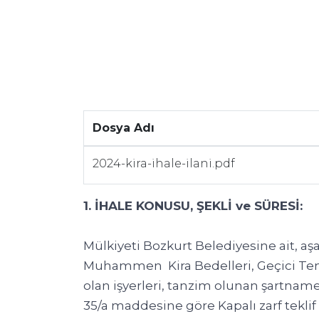
Dosya Adı
2024-kira-ihale-ilani.pdf
1. İHALE KONUSU, ŞEKLİ ve SÜRESİ:
Mülkiyeti Bozkurt Belediyesine ait, aşa
Muhammen Kira Bedelleri, Geçici Temina
olan işyerleri, tanzim olunan şartnam
35/a maddesine göre Kapalı zarf teklif u