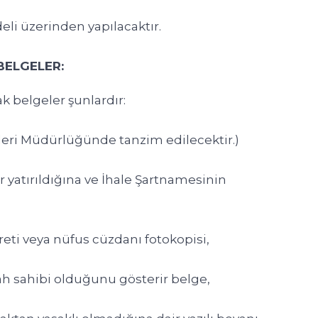
deli üzerinden yapılacaktır.
BELGELER:
ak belgeler şunlardır:
eri Müdürlüğünde tanzim edilecektir.)
r yatırıldığına ve İhale Şartnamesinin
reti veya nüfus cüzdanı fotokopisi,
gâh sahibi olduğunu gösterir belge,