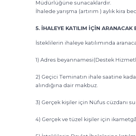
Müdürlüğüne sunacaklardır.
İhalede yarışma (artırım ) aylık kira be
5. İHALEYE KATILIM İÇİN ARANACAK 
İsteklilerin ihaleye katılımında aranac
1) Adres beyannamesi(Destek Hizmetl
2) Geçici Teminatın ihale saatine kada
alındığına dair makbuz.
3) Gerçek kişiler için Nüfus cüzdanı su
4) Gerçek ve tüzel kişiler için ikamet