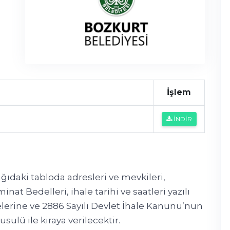
İşlem
İNDİR
ğıdaki tabloda adresleri ve mevkileri,
t Bedelleri, ihale tarihi ve saatleri yazılı
elerine ve 2886 Sayılı Devlet İhale Kanunu’nun
sulü ile kiraya verilecektir.