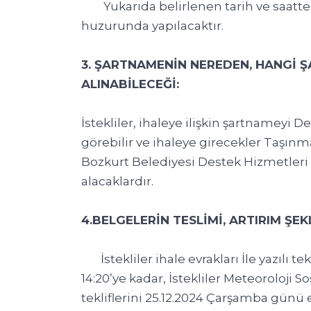
Yukarıda belirlenen tarih ve saatt
huzurunda yapılacaktır.
3. ŞARTNAMENİN NEREDEN, HANGİ 
ALINABİLECEĞİ:
İstekliler, ihaleye ilişkin şartnamey
görebilir ve ihaleye girecekler Taşınm
Bozkurt Belediyesi Destek Hizmetleri
alacaklardır.
4.BELGELERİN TESLİMİ, ARTIRIM ŞEK
İstekliler ihale evrakları İle yazılı tek
14:20’ye kadar, İstekliler Meteoroloji Sosy
tekliflerini 25.12.2024 Çarşamba günü 