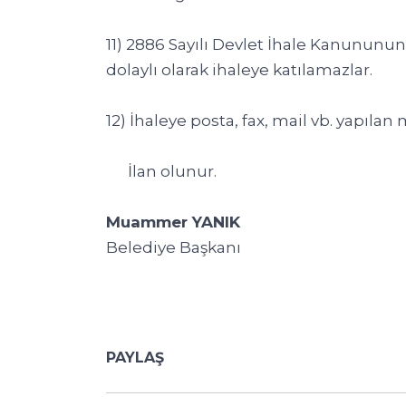
11) 2886 Sayılı Devlet İhale Kanununun
dolaylı olarak ihaleye katılamazlar.
12) İhaleye posta, fax, mail vb. yapıla
İlan olunur.
Muammer YANIK
Belediye Başkanı
PAYLAŞ