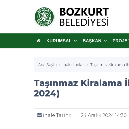
KURUMSAL
BAŞKAN
PROJE 
Ana Sayfa
İhale İlanları
Taşınmaz Kiralama İha
Taşınmaz Kiralama İh
2024)
İhale Tarihi:
24 Aralık 2024 14:30