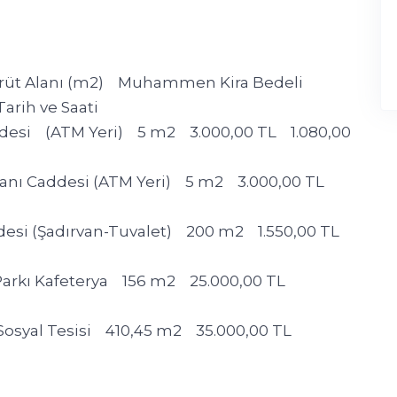
Brüt Alanı (m2) Muhammen Kira Bedeli
arih ve Saati
ddesi (ATM Yeri) 5 m2 3.000,00 TL 1.080,00
anı Caddesi (ATM Yeri) 5 m2 3.000,00 TL
desi (Şadırvan-Tuvalet) 200 m2 1.550,00 TL
Parkı Kafeterya 156 m2 25.000,00 TL
 Sosyal Tesisi 410,45 m2 35.000,00 TL