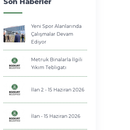
Son Haberler
Yeni Spor Alanlarında
Çalışmalar Devam
Ediyor
Metruk Binalarla İlgili
Yıkım Tebligatı
İlan 2 - 15 Haziran 2026
İlan - 15 Haziran 2026