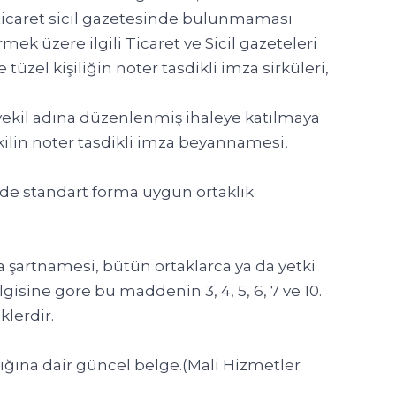
 ticaret sicil gazetesinde bulunmaması
ek üzere ilgili Ticaret ve Sicil gazeteleri
tüzel kişiliğin noter tasdikli imza sirküleri,
 vekil adına düzenlenmiş ihaleye katılmaya
ekilin noter tasdikli imza beyannamesi,
inde standart forma uygun ortaklık
a şartnamesi, bütün ortaklarca ya da yetki
lgisine göre bu maddenin 3, 4, 5, 6, 7 ve 10.
klerdir.
ığına dair güncel belge.(Mali Hizmetler