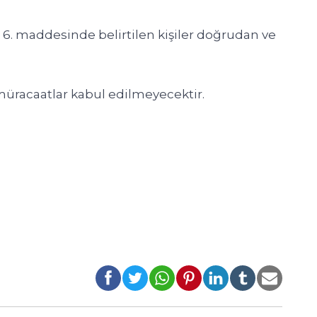
 6. maddesinde belirtilen kişiler doğrudan ve
n müracaatlar kabul edilmeyecektir.