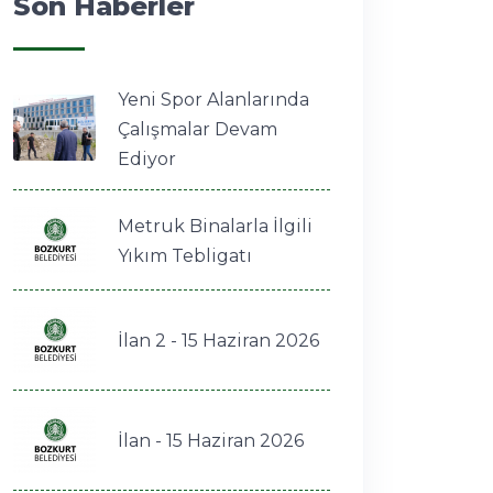
Son Haberler
Yeni Spor Alanlarında
Çalışmalar Devam
Ediyor
Metruk Binalarla İlgili
Yıkım Tebligatı
İlan 2 - 15 Haziran 2026
İlan - 15 Haziran 2026