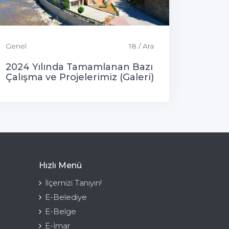
Genel
18 / Ara
2024 Yılında Tamamlanan Bazı
Çalışma ve Projelerimiz (Galeri)
Hızlı Menü
İlçemizi Tanıyın!
E-Belediye
E-Belge
E-İmar