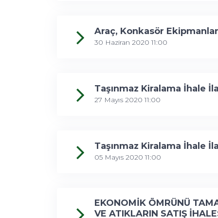
Araç, Konkasör Ekipmanları v
30 Haziran 2020 11:00
Taşınmaz Kiralama İhale İla
27 Mayıs 2020 11:00
Taşınmaz Kiralama İhale İl
05 Mayıs 2020 11:00
EKONOMİK ÖMRÜNÜ TAMAM
VE ATIKLARIN SATIŞ İHALES