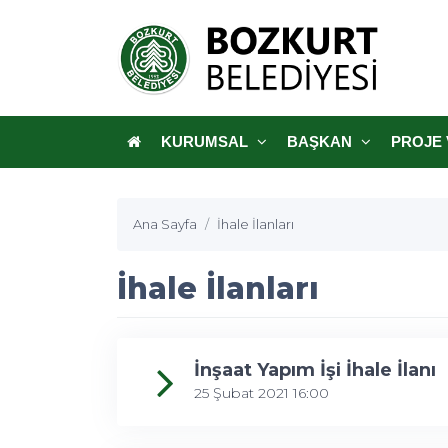
KURUMSAL
BAŞKAN
PROJE 
Ana Sayfa
İhale İlanları
İhale İlanları
İnşaat Yapım İşi İhale İlanı
25 Şubat 2021 16:00