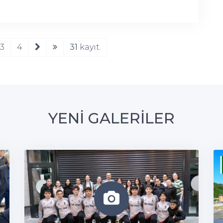
3
4
31
kayıt.
YENİ GALERİLER