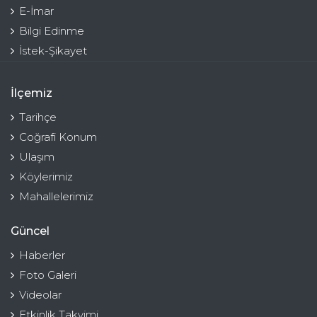
E-İmar
Bilgi Edinme
İstek-Şikayet
İlçemiz
Tarihçe
Coğrafi Konum
Ulaşım
Köylerimiz
Mahallelerimiz
Güncel
Haberler
Foto Galeri
Videolar
Etkinlik Takvimi