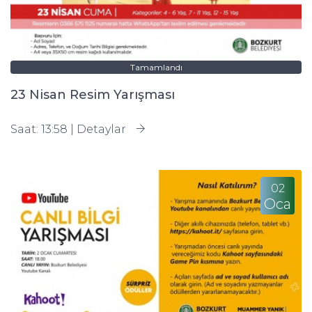
Tamamlandı
23 Nisan Resim Yarışması
Saat: 13:58 |
Detaylar
02
Oca