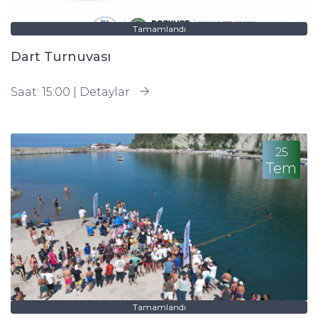
Tamamlandı
Dart Turnuvası
Saat: 15:00 |
Detaylar
25
Tem
Tamamlandı