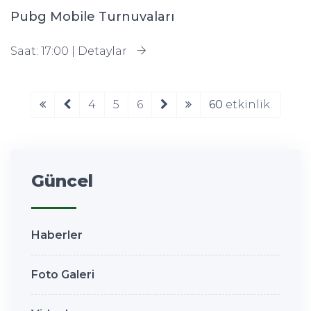
Pubg Mobile Turnuvaları
Saat: 17:00 |
Detaylar
4
5
6
60
etkinlik.
Güncel
Haberler
Foto Galeri