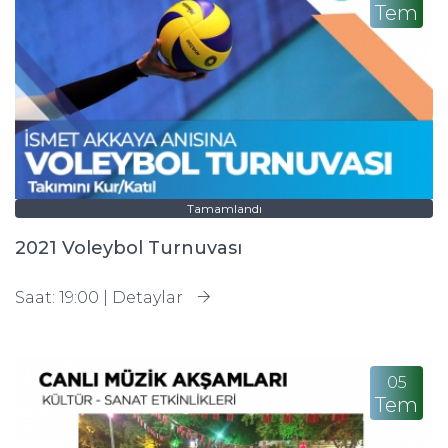
Tem
Tamamlandı
2021 Voleybol Turnuvası
Saat: 19:00 |
Detaylar
05
Tem