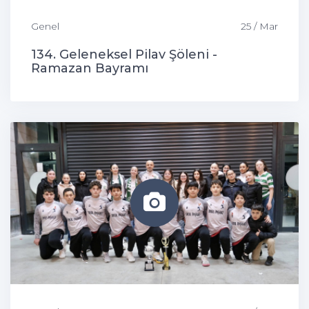
Genel
25 / Mar
134. Geleneksel Pilav Şöleni -
Ramazan Bayramı