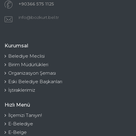
+90366 575 1125
info@bozkurt.bel.tr
Kurumsal
Belediye Meclisi
Birim Müdürlükleri
Organizasyon Şeması
Eski Belediye Başkanları
İştiraklerimiz
Hızlı Menü
İlçemizi Tanıyın!
E-Belediye
E-Belge