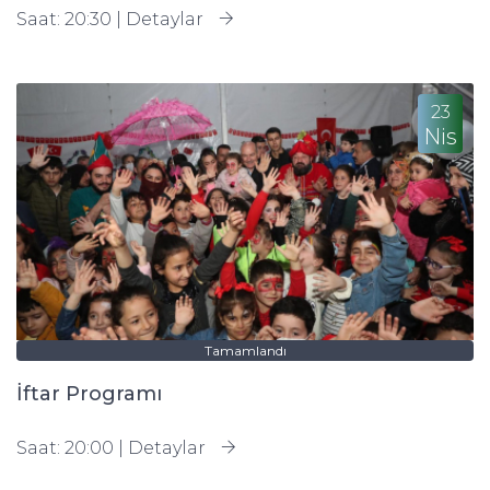
Saat: 20:30 |
Detaylar
23
Nis
Tamamlandı
İftar Programı
Saat: 20:00 |
Detaylar