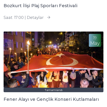
Bozkurt İlişi Plaj Sporları Festivali
Saat: 17:00 |
Detaylar
19
May
Tamamlandı
Fener Alayı ve Gençlik Konseri Kutlamaları