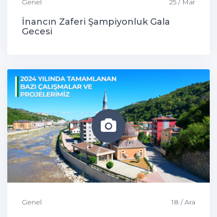
Genel
25 / Mar
İnancın Zaferi Şampiyonluk Gala
Gecesi
Genel
18 / Ara