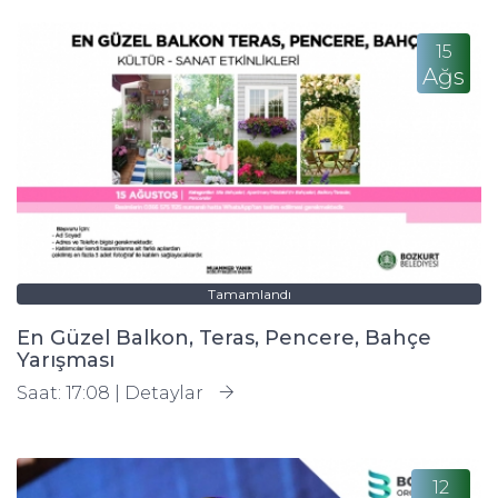
15
Ağs
Tamamlandı
En Güzel Balkon, Teras, Pencere, Bahçe
Yarışması
Saat: 17:08 |
Detaylar
12