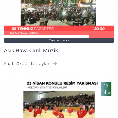
Tamamlandı
Açık Hava Canlı Müzik
Saat: 20:00 |
Detaylar
19
Nis