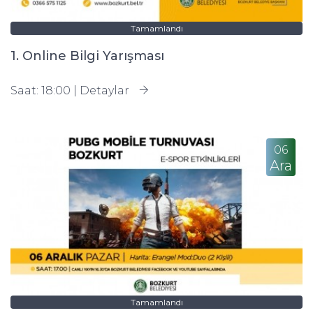
Tamamlandı
1. Online Bilgi Yarışması
Saat: 18:00 |
Detaylar
06
Ara
Tamamlandı