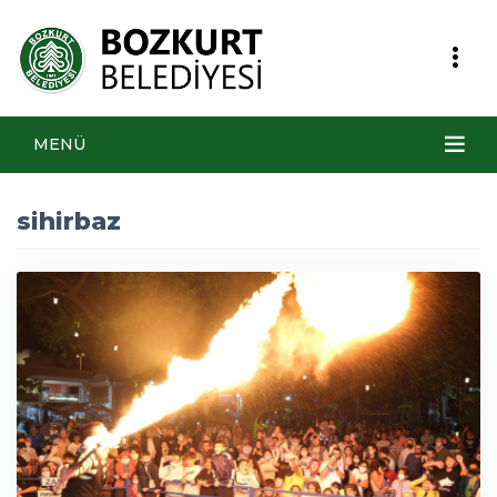
MENÜ
sihirbaz