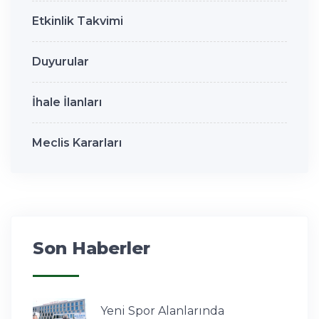
Etkinlik Takvimi
Duyurular
İhale İlanları
Meclis Kararları
Son Haberler
Yeni Spor Alanlarında