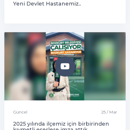
Yeni Devlet Hastanemiz..
Güncel
25 / Mar
2025 yılında ilçemiz için birbirinden
kıymetli eserlere imza attık.