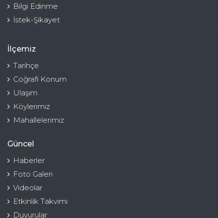
Bilgi Edinme
İstek-Şikayet
İlçemiz
Tarihçe
Coğrafi Konum
Ulaşım
Köylerimiz
Mahallelerimiz
Güncel
Haberler
Foto Galeri
Videolar
Etkinlik Takvimi
Duyurular