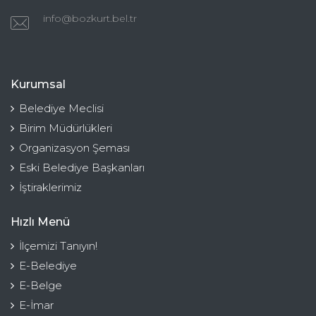
info@bozkurt.bel.tr
Kurumsal
Belediye Meclisi
Birim Müdürlükleri
Organizasyon Şeması
Eski Belediye Başkanları
İştiraklerimiz
Hızlı Menü
İlçemizi Tanıyın!
E-Belediye
E-Belge
E-İmar