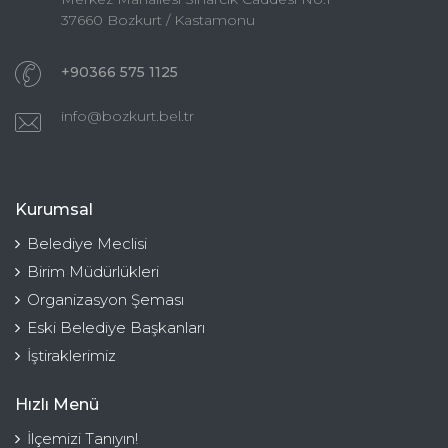
37660 Bozkurt / Kastamonu
+90366 575 1125
info@bozkurt.bel.tr
Kurumsal
Belediye Meclisi
Birim Müdürlükleri
Organizasyon Şeması
Eski Belediye Başkanları
İştiraklerimiz
Hızlı Menü
İlçemizi Tanıyın!