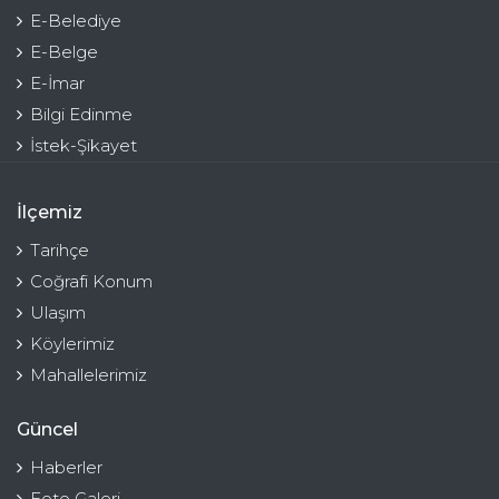
E-Belediye
E-Belge
E-İmar
Bilgi Edinme
İstek-Şikayet
İlçemiz
Tarihçe
Coğrafi Konum
Ulaşım
Köylerimiz
Mahallelerimiz
Güncel
Haberler
Foto Galeri