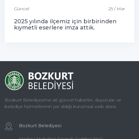
Güncel
25 / Mar
2025 yılında ilçemiz için birbirinden
kıymetli eserlere imza attık.
Bozkurt Belediyesi'ne ait güncel haberler, duyurular ve
belediye hizmetlerinin yer aldığı kurumsal web sitesi.
Bozkurt Belediyesi
Merkez Mahallesi Sınarcık Caddesi No:1