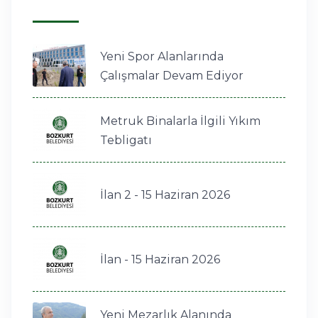
Yeni Spor Alanlarında
Çalışmalar Devam Ediyor
Metruk Binalarla İlgili Yıkım
Tebligatı
İlan 2 - 15 Haziran 2026
İlan - 15 Haziran 2026
Yeni Mezarlık Alanında