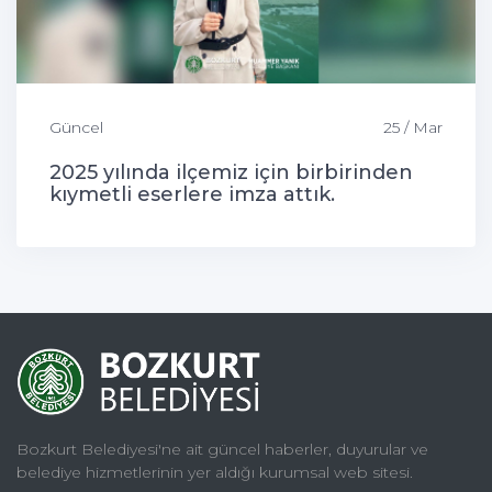
Güncel
25 / Mar
2025 yılında ilçemiz için birbirinden
kıymetli eserlere imza attık.
Bozkurt Belediyesi'ne ait güncel haberler, duyurular ve
belediye hizmetlerinin yer aldığı kurumsal web sitesi.