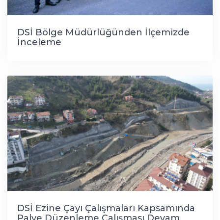
DSİ Bölge Müdürlüğünden İlçemizde
İnceleme
DSİ Ezine Çayı Çalışmaları Kapsamında
Palye Düzenleme Çalışması Devam