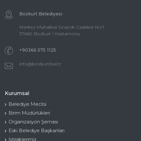
Bozkurt Belediyesi
Merkez Mahallesi Sınarcık Caddesi No:1
37660 Bozkurt / Kastamonu
+90366 575 1125
info@bozkurt.bel.tr
Kurumsal
Belediye Meclisi
Birim Müdürlükleri
Organizasyon Şeması
Eski Belediye Başkanları
İştiraklerimiz