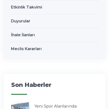
Etkinlik Takvimi
Duyurular
İhale İlanları
Meclis Kararları
Son Haberler
Yeni Spor Alanlarında