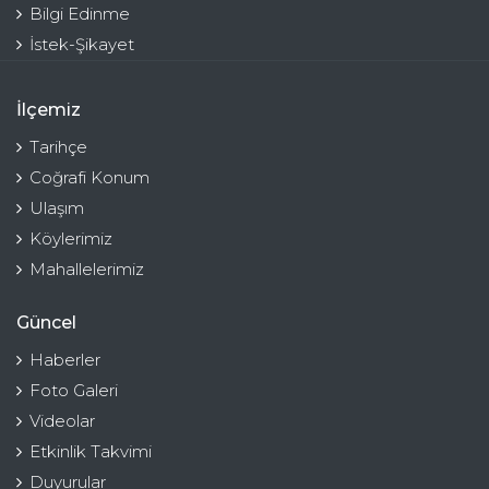
Bilgi Edinme
İstek-Şikayet
İlçemiz
Tarihçe
Coğrafi Konum
Ulaşım
Köylerimiz
Mahallelerimiz
Güncel
Haberler
Foto Galeri
Videolar
Etkinlik Takvimi
Duyurular