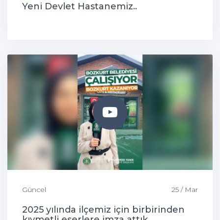
Yeni Devlet Hastanemiz..
Güncel
25 / Mar
2025 yılında ilçemiz için birbirinden
kıymetli eserlere imza attık.