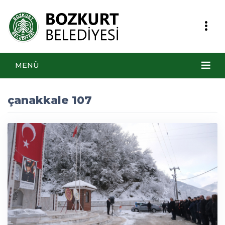
MENÜ
çanakkale 107