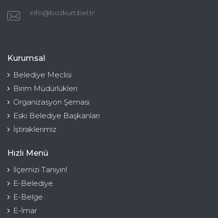
info@bozkurt.bel.tr
Kurumsal
Belediye Meclisi
Birim Müdürlükleri
Organizasyon Şeması
Eski Belediye Başkanları
İştiraklerimiz
Hızlı Menü
İlçemizi Tanıyın!
E-Belediye
E-Belge
E-İmar